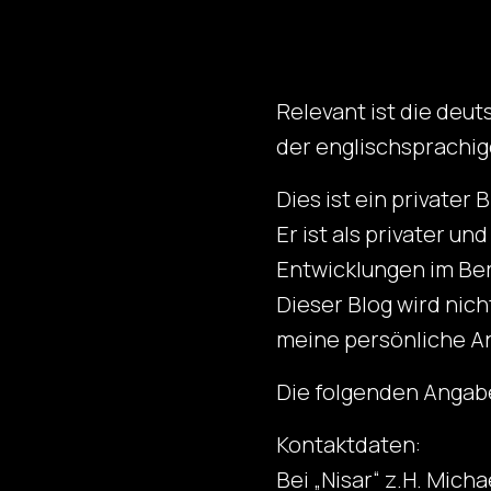
Relevant ist die deu
der englischsprachi
Dies ist ein privater
Er ist als privater u
Entwicklungen im Ber
Dieser Blog wird nic
meine persönliche An
Die folgenden Angab
Kontaktdaten:
Bei „Nisar“ z.H. Micha