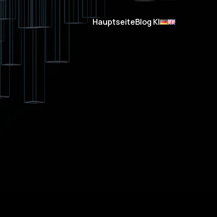
Hauptseite
Blog KI