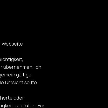
er Webseite
ichtigkeit,
ähr übernehmen. Ich
lgemein gültige
e Umsicht sollte
icherte oder
gkeit zu prüfen. Für