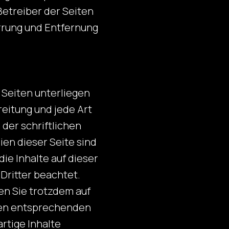
 Betreiber der Seiten
errung und Entfernung
 Seiten unterliegen
reitung und jede Art
der schriftlichen
en dieser Seite sind
ie Inhalte auf dieser
Dritter beachtet.
en Sie trotzdem auf
nen entsprechenden
rtige Inhalte