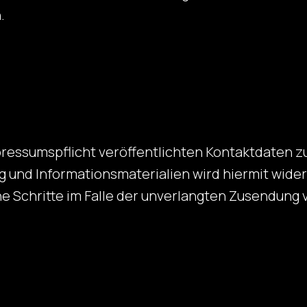
.
ressumspflicht veröffentlichten Kontaktdaten z
 und Informationsmaterialien wird hiermit wider
che Schritte im Falle der unverlangten Zusendun