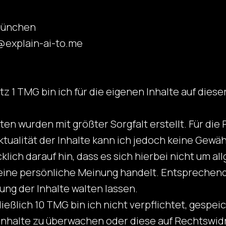
München
@explain-ai-to.me
tz 1 TMG bin ich für die eigenen Inhalte auf dies
ten wurden mit größter Sorgfalt erstellt. Für die R
Aktualität der Inhalte kann ich jedoch keine Gew
lich darauf hin, dass es sich hierbei nicht um al
eine persönliche Meinung handelt. Entsprechend
ng der Inhalte walten lassen.
ließlich 10 TMG bin ich nicht verpflichtet, gespe
Inhalte zu überwachen oder diese auf Rechtswidri