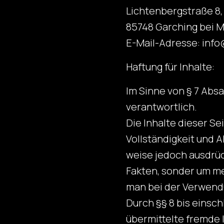
Lichtenbergstraße 8,
85748 Garching bei 
E-Mail-Adresse: info
Haftung für Inhalte:
Im Sinne von § 7 Absa
verantwortlich.
Die Inhalte dieser Sei
Vollständigkeit und 
weise jedoch ausdrück
Fakten, sonder um m
man bei der Verwendu
Durch §§ 8 bis einsch
übermittelte fremde 