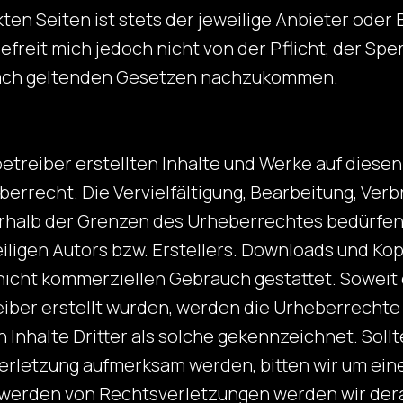
nkten Seiten ist stets der jeweilige Anbieter oder
efreit mich jedoch nicht von der Pflicht, der Sp
nach geltenden Gesetzen nachzukommen.
etreiber erstellten Inhalte und Werke auf diesen
rrecht. Die Vervielfältigung, Bearbeitung, Verb
halb der Grenzen des Urheberrechtes bedürfen 
ligen Autors bzw. Erstellers. Downloads und Kopi
 nicht kommerziellen Gebrauch gestattet. Soweit d
eiber erstellt wurden, werden die Urheberrechte 
Inhalte Dritter als solche gekennzeichnet. Sollt
erletzung aufmerksam werden, bitten wir um ei
werden von Rechtsverletzungen werden wir dera