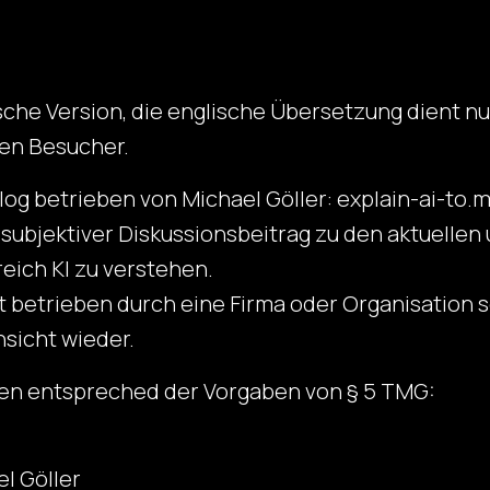
tsche Version, die englische Übersetzung dient n
gen Besucher.
 Blog betrieben von Michael Göller: explain-ai-to.
nd subjektiver Diskussionsbeitrag zu den aktuell
eich KI zu verstehen.
ht betrieben durch eine Firma oder Organisation 
sicht wieder.
en entspreched der Vorgaben von § 5 TMG:
el Göller