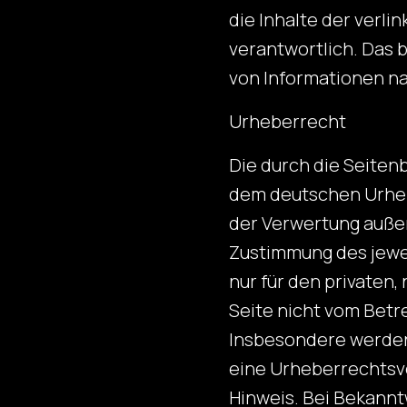
die Inhalte der verli
verantwortlich. Das b
von Informationen 
Urheberrecht
Die durch die Seitenb
dem deutschen Urhebe
der Verwertung außer
Zustimmung des jewei
nur für den privaten,
Seite nicht vom Betr
Insbesondere werden 
eine Urheberrechtsv
Hinweis. Bei Bekannt